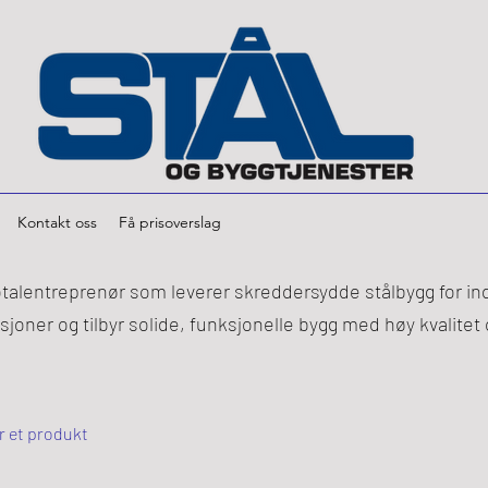
Kontakt oss
Få prisoverslag
talentreprenør som leverer skreddersydde stålbygg for indu
joner og tilbyr solide, funksjonelle bygg med høy kvalitet
r et produkt