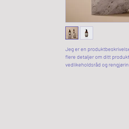
Jeg er en produktbeskrivelse. 
flere detaljer om ditt produk
vedlikeholdsråd og rengjørin