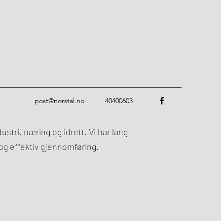
post@norstal.no
40400603
stri, næring og idrett. Vi har lang
 og effektiv gjennomføring.